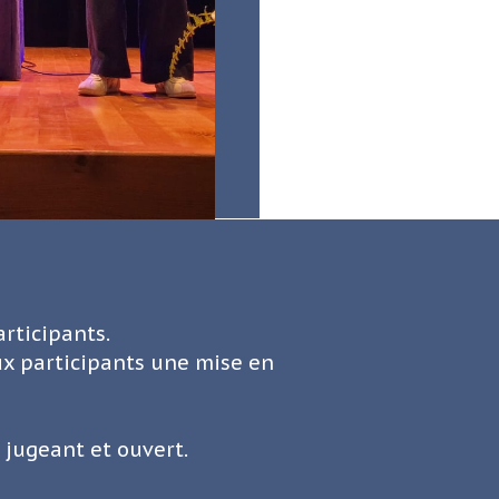
rticipants.
ux participants une mise en
 jugeant et ouvert.