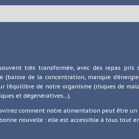
souvent très transformée, avec des repas pris
e (baisse de la concentration, manque d’énergie
ur l’équilibre de notre organisme (risques de mala
niques et dégénératives…).
uvrirez comment notre alimentation peut être un 
 bonne nouvelle : elle est accessible à tous tout e