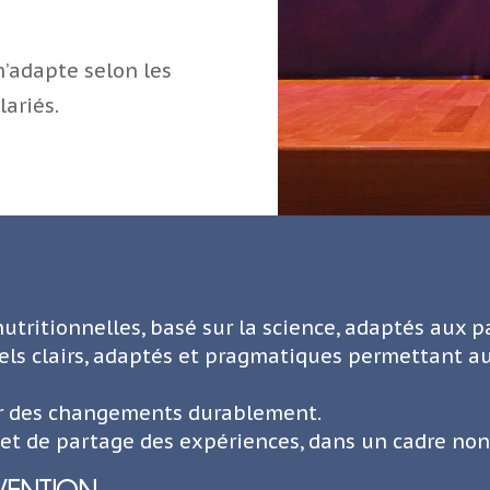
m’adapte selon les
lariés.
tritionnelles, basé sur la science, adaptés aux pa
nels clairs, adaptés et pragmatiques permettant a
er des changements durablement.
et de partage des expériences, dans un cadre non
RVENTION