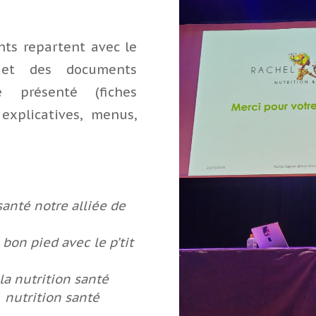
pants repartent avec le
 et des documents
 présenté (fiches
explicatives, menus,
santé notre alliée de
on pied avec le p’tit
a nutrition santé
 nutrition santé