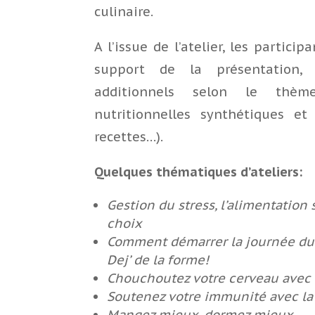
culinaire.
A l’issue de l’atelier, les partici
support de la présentation,
additionnels selon le thème
nutritionnelles synthétiques et 
recettes…).
Quelques thématiques d’ateliers:
Gestion du stress, l’alimentation 
choix
Comment démarrer la journée du b
Dej’ de la forme!
Chouchoutez votre cerveau avec l
Soutenez votre immunité avec la
Mangez mieux, dormez mieux …