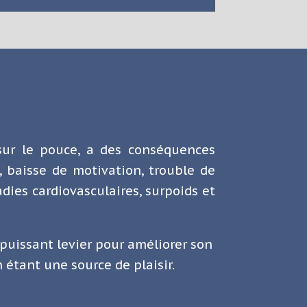
 sur le pouce, a des conséquences
, baisse de motivation, trouble de
dies cardiovasculaires, surpoids et
puissant levier pour améliorer son
n étant une source de plaisir.