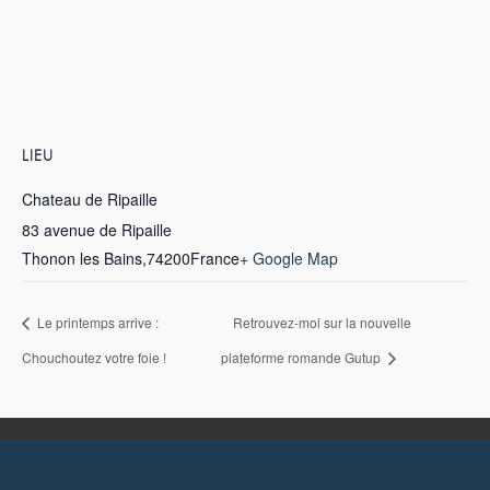
LIEU
Chateau de Ripaille
83 avenue de Ripaille
Thonon les Bains
,
74200
France
+ Google Map
Le printemps arrive :
Retrouvez-moi sur la nouvelle
Chouchoutez votre foie !
plateforme romande Gutup