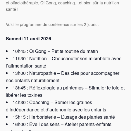
et olfactothérapie, Qi Gong, coaching…et bien sûr la nutrition
santé !
Voici le programme de conférence sur les 2 jours :
Samedi 11 avril 2026
10h45 : Qi Gong – Petite routine du matin
11h30 : Nutrition – Chouchouter son microbiote avec
l’alimentation santé
13h00 : Naturopathie – Des clés pour accompagner
nos enfants naturellement
13h45 : Réflexologie au printemps – Stimuler le foie et
libérer les toxines
14h30 : Coaching – Semer les graines
d’indépendance et d’autonomie avec les enfants
15h15 : Herboristerie – L’usage des plantes santé
16h00 : Éveil des sens – Atelier parents-enfants